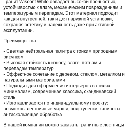
Гранит Wiscont White обладает высокой прочностью,
устойчивостью к влаге, механическим повреждениям и
температурным перепадам. Этот материал подходит
как для внутренней, так и для наружной установки,
сохраняя эстетику и надёжность даже при активной
эксплуатации.
Преимущества:
• Светлая нейтральная палитра с тонким природным
рисунком
• Высокая стойкость к износу, влаге, пятнам и
перепадам температур
• Эффектное сочетание с деревом, стеклом, металлом и
натуральными материалами
• Подходит для оформления интерьеров в стилях
минимализм, современная классика, скандинавский
стиль
• Изготавливается по индивидуальному проекту:
возможны лестничные марши, подступенки, капиносы,
антискользящая обработка
В нашей компании можно заказать
гранитные лестницы