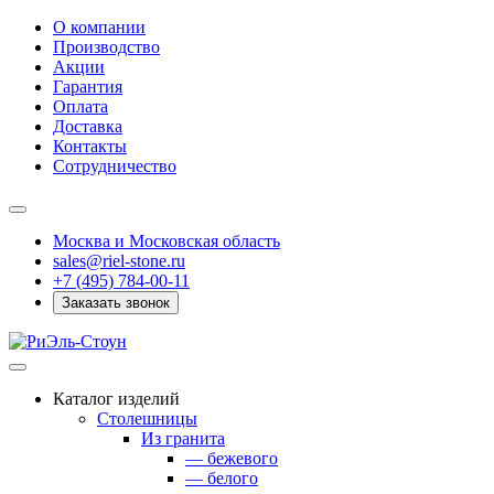
О компании
Производство
Акции
Гарантия
Оплата
Доставка
Контакты
Сотрудничество
Москва и Московская область
sales@riel-stone.ru
+7 (495) 784-00-11
Заказать звонок
Каталог изделий
Столешницы
Из гранита
— бежевого
— белого