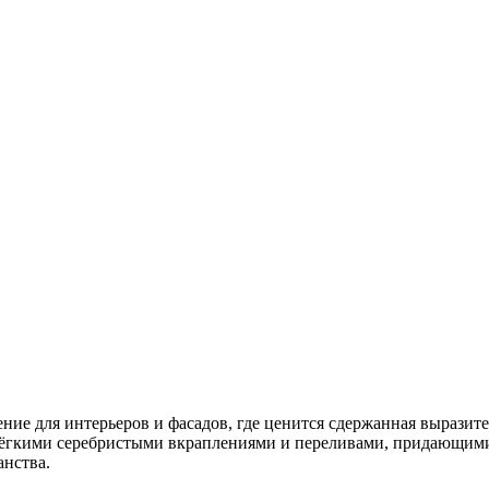
ение для интерьеров и фасадов, где ценится сдержанная выразит
ёгкими серебристыми вкраплениями и переливами, придающими 
анства.