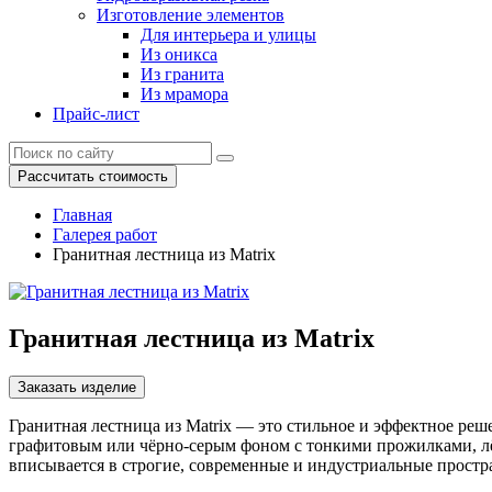
Изготовление элементов
Для интерьера и улицы
Из оникса
Из гранита
Из мрамора
Прайс-лист
Рассчитать стоимость
Главная
Галерея работ
Гранитная лестница из Matrix
Гранитная лестница из Matrix
Заказать изделие
Гранитная лестница из Matrix — это стильное и эффектное реш
графитовым или чёрно-серым фоном с тонкими прожилками, л
вписывается в строгие, современные и индустриальные простр