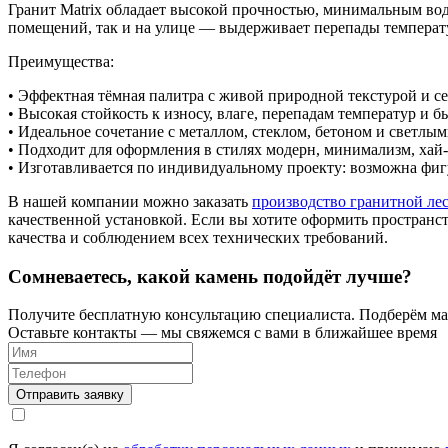
Гранит Matrix обладает высокой прочностью, минимальным во
помещений, так и на улице — выдерживает перепады температ
Преимущества:
• Эффектная тёмная палитра с живой природной текстурой и с
• Высокая стойкость к износу, влаге, перепадам температур и 
• Идеальное сочетание с металлом, стеклом, бетоном и светл
• Подходит для оформления в стилях модерн, минимализм, хай-
• Изготавливается по индивидуальному проекту: возможна фиг
В нашей компании можно заказать
производство гранитной ле
качественной установкой. Если вы хотите оформить пространс
качества и соблюдением всех технических требований.
Сомневаетесь, какой камень подойдёт лучше?
Получите бесплатную консультацию специалиста. Подберём мат
Оставьте контакты — мы свяжемся с вами в ближайшее время