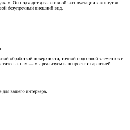
зкам. Он подходит для активной эксплуатации как внутри
свой безупречный внешний вид.
ы
ной обработкой поверхности, точной подгонкой элементов и
ратитесь к нам — мы реализуем ваш проект с гарантией
 для вашего интерьера.