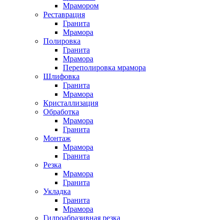
Мрамором
Реставрация
Гранита
Мрамора
Полировка
Гранита
Мрамора
Переполировка мрамора
Шлифовка
Гранита
Мрамора
Кристаллизация
Обработка
Мрамора
Гранита
Монтаж
Мрамора
Гранита
Резка
Мрамора
Гранита
Укладка
Гранита
Мрамора
Гидроабразивная резка