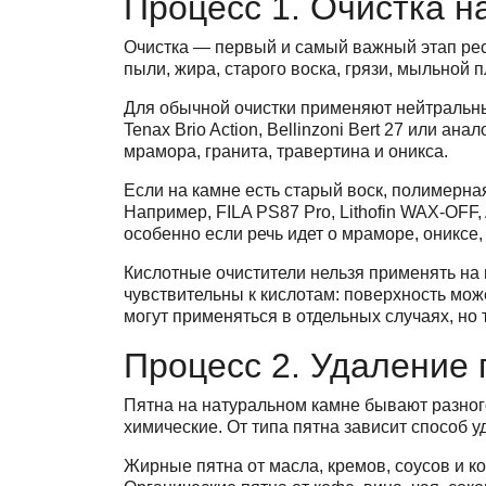
Процесс 1. Очистка н
Очистка — первый и самый важный этап рес
пыли, жира, старого воска, грязи, мыльной 
Для обычной очистки применяют нейтральные 
Tenax Brio Action, Bellinzoni Bert 27 или 
мрамора, гранита, травертина и оникса.
Если на камне есть старый воск, полимерна
Например, FILA PS87 Pro, Lithofin WAX-OFF,
особенно если речь идет о мраморе, ониксе,
Кислотные очистители нельзя применять на 
чувствительны к кислотам: поверхность мож
могут применяться в отдельных случаях, но 
Процесс 2. Удаление 
Пятна на натуральном камне бывают разног
химические. От типа пятна зависит способ у
Жирные пятна от масла, кремов, соусов и 