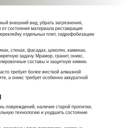
ный внешний вид, убрать загрязнения,
и от состояния материала реставрация
переклейку отдельных плит, гидрофобизацию
ках, стенах, фасадах, цоколях, каминах,
ретную задачу. Мрамор, гранит, оникс,
 полировочные составы и защитную химию.
асто требует более жесткой алмазной
те, а оникс требует особенно аккуратной
я
нь повреждений, наличие старой пропитки,
вильную технологию и ухудшить состояние