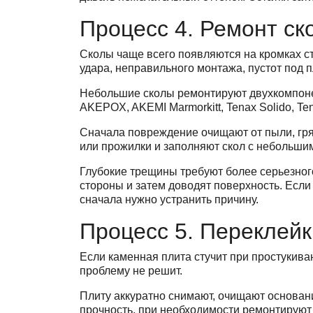
Процесс 4. Ремонт ск
Сколы чаще всего появляются на кромках ст
удара, неправильного монтажа, пустот под 
Небольшие сколы ремонтируют двухкомпоне
AKEPOX, AKEMI Marmorkitt, Tenax Solido, T
Сначала повреждение очищают от пыли, гря
или прожилки и заполняют скол с небольши
Глубокие трещины требуют более серьезног
стороны и затем доводят поверхность. Если
сначала нужно устранить причину.
Процесс 5. Переклейк
Если каменная плита стучит при простукива
проблему не решит.
Плиту аккуратно снимают, очищают основани
прочность, при необходимости ремонтируют 