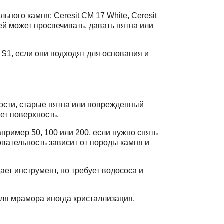
ного камня: Ceresit CM 17 White, Ceresit
лей может просвечивать, давать пятна или
S1, если они подходят для основания и
ности, старые пятна или поврежденный
ет поверхность.
пример 50, 100 или 200, если нужно снять
овательность зависит от породы камня и
ет инструмент, но требует водососа и
для мрамора иногда кристаллизация.