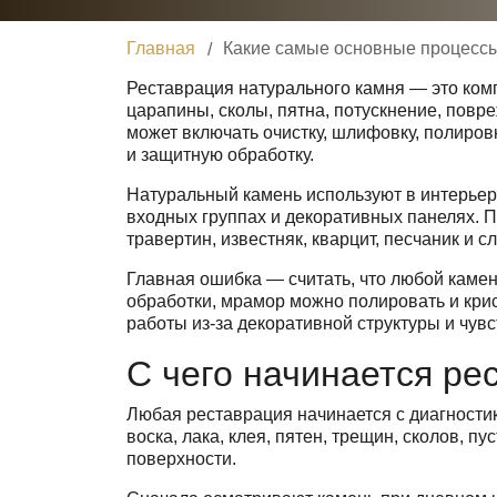
Главная
Какие самые основные процесс
Реставрация натурального камня — это комп
царапины, сколы, пятна, потускнение, пов
может включать очистку, шлифовку, полиров
и защитную обработку.
Натуральный камень используют в интерьерах
входных группах и декоративных панелях. П
травертин, известняк, кварцит, песчаник и 
Главная ошибка — считать, что любой камен
обработки, мрамор можно полировать и крис
работы из-за декоративной структуры и чувс
С чего начинается ре
Любая реставрация начинается с диагностик
воска, лака, клея, пятен, трещин, сколов, 
поверхности.