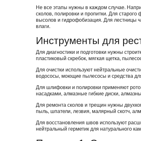
Не все этапы нужны в каждом случае. Напри
сколов, полировки и пропитки. Для старого
высолов и гидрофобизация. Для лестницы ч
влаги.
Инструменты для рес
Для диагностики и подготовки нужны строит
пластиковый скребок, мягкая щетка, пылесо
Для очистки используют нейтральные очист
водососы, моющие пылесосы и средства для
Для шлифовки и полировки применяют рот
насадками, алмазные гибкие диски, алмазн
Для ремонта сколов и трещин нужны двухко
пыль, шпатели, лезвия, малярный скотч, а
Для восстановления швов используют расши
нейтральный герметик для натурального камн