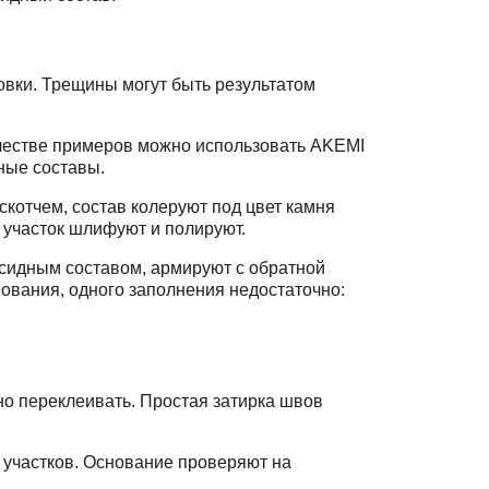
овки. Трещины могут быть результатом
честве примеров можно использовать AKEMI
нные составы.
котчем, состав колеруют под цвет камня
 участок шлифуют и полируют.
ксидным составом, армируют с обратной
нования, одного заполнения недостаточно:
жно переклеивать. Простая затирка швов
х участков. Основание проверяют на