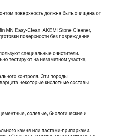
онтом поверхность должна быть очищена от
in MN Easy-Clean, AKEMI Stone Cleaner,
подготовки поверхности без повреждения
спользуют специальные очистители.
льно тестируют на незаметном участке,
ального контроля. Эти породы
 кварцита некоторые кислотные составы
цементные, солевые, биологические и
ального камня или пастами-припарками.