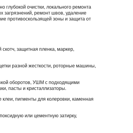
но глубокой очистки, локального ремонта
ых загрязнений, ремонт швов, удаление
ние противоскользящей зоны и защита от
 скотч, защитная пленка, маркер,
щетки разной жесткости, роторные машины,
вкой оборотов, УШМ с подходящими
ки, пасты и кристаллизаторы.
 клеи, пигменты для колеровки, каменная
поксидную или цементную затирку,