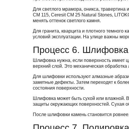
Для светлого мрамора, оникса, травертина и
CM 115, Ceresit CM 25 Natural Stones, LITO
менять оттенок светлого камня.
Для гранита, кварцита и плотного темного 
условий эксплуатации. На улице важны мороз
Процесс 6. Шлифовка
Шлифовка нужна, если поверхность имеет ц
верхний слой. Это механическая обработка 
Для шлифовки используют алмазные абразивы
заметные дефекты. Затем переходят к более
состояния поверхности.
Шлифовка может быть сухой или влажной. В
защиты окружающих поверхностей. Сухая о
После шлифовки камень становится ровнее, 
Процесс 7. Полировка