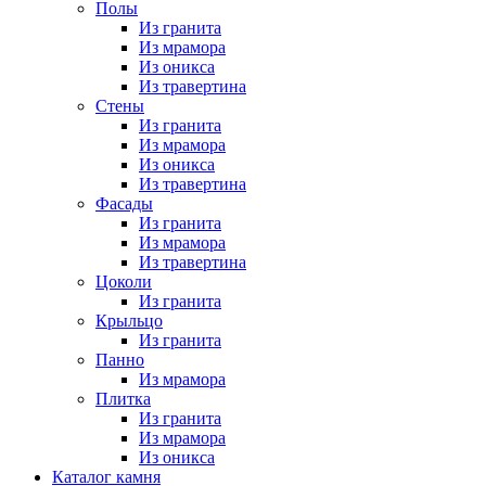
Полы
Из гранита
Из мрамора
Из оникса
Из травертина
Стены
Из гранита
Из мрамора
Из оникса
Из травертина
Фасады
Из гранита
Из мрамора
Из травертина
Цоколи
Из гранита
Крыльцо
Из гранита
Панно
Из мрамора
Плитка
Из гранита
Из мрамора
Из оникса
Каталог камня