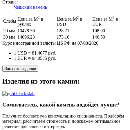
Страна:
Чешский камень
2
2
2
Цена за М
в
Цена за М
в
Цена за М
в
Слэбы
рублях
USD
EUR
20 мм
10478.36
128.71
108.90
30 мм
14096.23
173.16
146.50
Курс иностранной валюты ЦБ РФ на 07/08/2026
1 USD =
81.4077
руб.
1 EUR =
94.0585
руб.
Заказать изделие
Изделия из этого камня:
Сомневаетесь, какой камень подойдёт лучше?
Получите бесплатную консультацию специалиста. Подберём
материал, рассчитаем стоимость и подскажем оптимальное
решение для вашего интерьера.