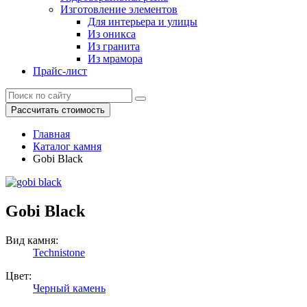
Изготовление элементов
Для интерьера и улицы
Из оникса
Из гранита
Из мрамора
Прайс-лист
Рассчитать стоимость
Главная
Каталог камня
Gobi Black
Gobi Black
Вид камня:
Technistone
Цвет:
Черный камень