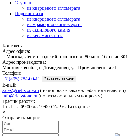
Ступени
из кварцевого агломерата
Подоконники
из кварцевого агломерата
из мраморного агломерата
из акрилового камня
из керамогранита
Контакты
Адрес офиса:
г. Москва, Ленинградский проспект, д. 80 корп.16, офис 301
Адрес производства:
Московская обл., г. Домодедово, ул. Промышленная 21
Телефон:
+7 (495) 784-00-11
Заказать звонок
E-mail:
sales@riel-stone.ru
(по вопросам заказов работ или изделий)
info@riel-stone.ru
(по всем остальным вопросам)
График работы:
Пн-Пт с 09:00 до 19:00 Сб-Вс - Выходные
×
Отправить запрос