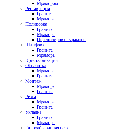
Мрамором
Реставрация
Гранита
Мрамора
Полировка
Гранита
Мрамора
Переполировка мрамора
Шлифовка
Гранита
Мрамора
Кристаллизация
Обработка
Мрамора
Гранита
Монтаж
Мрамора
Гранита
Резка
Мрамора
Гранита
Укладка
Гранита
Мрамора
Гидроабразивная резка