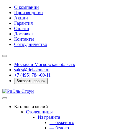
О компании
Производство
Акции
Гарантия
Оплата
Доставка
Контакты
Сотрудничество
Москва и Московская область
sales@riel-stone.ru
+7 (495) 784-00-11
Заказать звонок
Каталог изделий
Столешницы
Из гранита
— бежевого
— белого