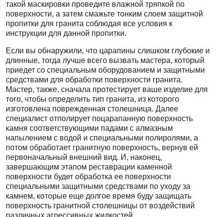
такой маскировки проведите влажной тряпкой по
поверхности, а затем смажьте тонким слоем защитной
пропитки для гранита соблюдая все условия к
инструкции для данной пропитки.
Если вы обнаружили, что царапины слишком глубокие и
длинные, тогда лучше всего вызвать мастера, который
приедет со специальным оборудованием и защитными
средствами для обработки поверхности гранита.
Мастер, также, сначала протестирует ваше изделие для
того, чтобы определить тип гранита, из которого
изготовлена поврежденная столешница. Далее
специалист отполирует поцарапанную поверхность
камня соответствующими падами с алмазным
напылением с водой и специальными полиролями, а
потом обработает гранитную поверхность, вернув ей
первоначальный внешний вид. И, наконец,
завершающим этапом реставрации каменной
поверхности будет обработка ее поверхности
специальными защитными средствами по уходу за
камнем, которые еще долгое время буду защищать
поверхность гранитной столешницы от воздействий
различных агрессивных жидкостей.