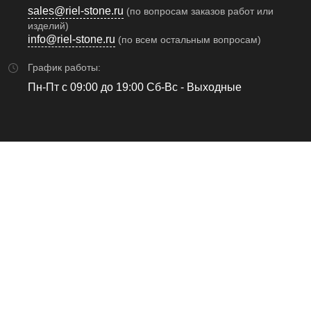
sales@riel-stone.ru
(по вопросам заказов работ или
изделий)
info@riel-stone.ru
(по всем остальным вопросам)
График работы:
Пн-Пт с 09:00 до 19:00 Сб-Вс - Выходные