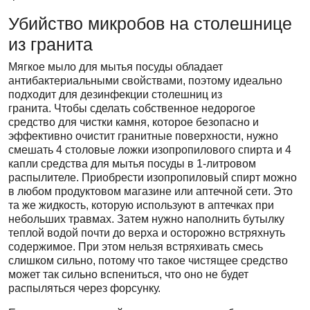
Убийство микробов на столешнице
из гранита
Мягкое мыло для мытья посуды обладает
антибактериальными свойствами, поэтому идеально
подходит для дезинфекции столешниц из
гранита. Чтобы сделать собственное недорогое
средство для чистки камня, которое безопасно и
эффективно очистит гранитные поверхности, нужно
смешать 4 столовые ложки изопропилового спирта и 4
капли средства для мытья посуды в 1-литровом
распылителе. Приобрести изопропиловый спирт можно
в любом продуктовом магазине или аптечной сети. Это
та же жидкость, которую используют в аптечках при
небольших травмах. Затем нужно наполнить бутылку
теплой водой почти до верха и осторожно встряхнуть
содержимое. При этом нельзя встряхивать смесь
слишком сильно, потому что такое чистящее средство
может так сильно вспениться, что оно не будет
распыляться через форсунку.