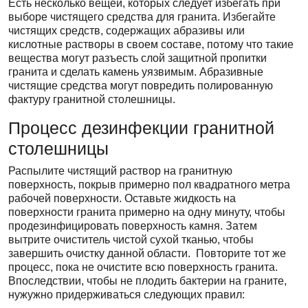
Есть несколько вещей, которых следует избегать при
выборе чистящего средства для гранита. Избегайте
чистящих средств, содержащих абразивы или
кислотные растворы в своем составе, потому что такие
вещества могут разъесть слой защитной пропитки
гранита и сделать камень уязвимым. Абразивные
чистящие средства могут повредить полированную
фактуру гранитной столешницы.
Процесс дезинфекции гранитной
столешницы
Распылите чистящий раствор на гранитную
поверхность, покрыв примерно пол квадратного метра
рабочей поверхности. Оставьте жидкость на
поверхности гранита примерно на одну минуту, чтобы
продезинфицировать поверхность камня. Затем
вытрите очиститель чистой сухой тканью, чтобы
завершить очистку данной области. Повторите тот же
процесс, пока не очистите всю поверхность гранита.
Впоследствии, чтобы не плодить бактерии на граните,
нужужно придерживаться следующих правил: