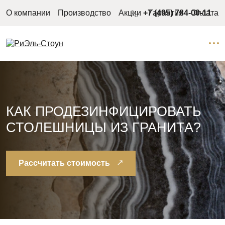
О компании
Производство
Акции
+7 (495) 784-00-11
Гарантия
Оплата
КАК ПРОДЕЗИНФИЦИРОВАТЬ
СТОЛЕШНИЦЫ ИЗ ГРАНИТА?
Рассчитать стоимость