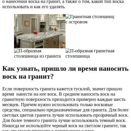
о нанесении воска на гранит, а также о том, какой тип воска
использовать и как его удалять.
Как узнать, пришло ли время наносить
воск на гранит?
Если поверхность гранита кажется тусклой, значит пришло
время нанести на нее воск. В среднем наносить воск на
гранитную поверхность приходится примерно каждые шесть
месяцев. Причем нужно использовать только восковые
средства, специально предназначенные для гранита. Для более
светлых цветов гранита лучше использовать прозрачный воск.
Для более темного гранита лучше использовать темный воск.
Никогда не используйте черный воск на светлом граните, так
как это может привести к потемнению камня.