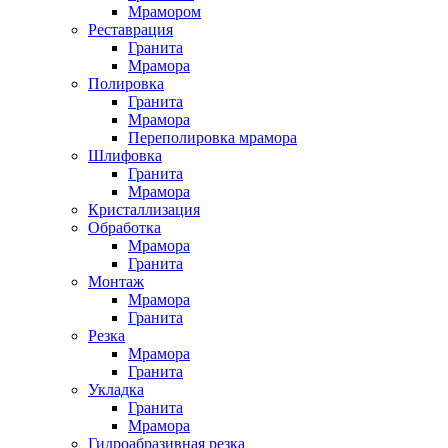
Мрамором
Реставрация
Гранита
Мрамора
Полировка
Гранита
Мрамора
Переполировка мрамора
Шлифовка
Гранита
Мрамора
Кристаллизация
Обработка
Мрамора
Гранита
Монтаж
Мрамора
Гранита
Резка
Мрамора
Гранита
Укладка
Гранита
Мрамора
Гидроабразивная резка