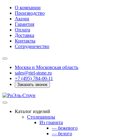
О компании
Производство
Акции
Гарантия
Оплата
Доставка
Контакты
Сотрудничество
Москва и Московская область
sales@riel-stone.ru
+7 (495) 784-00-11
Заказать звонок
Каталог изделий
Столешницы
Из гранита
— бежевого
— белого