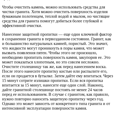
Чтобы очистить камень, можно использовать средства для
чистки гранита. Хотя можно очистить поверхность изделия
бумажным полотенцем, теплой водой и мылом, но чистящие
средства для гранита помогут добиться более глубокой и
эффективной очистки.
Нанесение защитной пропитки — еще один ключевой фактор
в сохранении гранита в первозданном состоянии. Гранит, как
и большинство натуральных камней, пористый. Это значит,
что жидкости могут проникнуть в поры камня, что может
вызвать появления пятен. Чтобы этого не произошло,
необходимо пропитать поверхность камня, закупорив ее. Это
может показаться хлопотным, но это совсем несложно.
Очистите столешницу так же, как перед нанесением воска.
После этого нанесите пропитку кистью или распылите его,
если он продается в бутылке. Затем дайте ему впитаться. Через
15 минут сотрите излишки пропитки. Если вся пропитка
впитается за 15 минут, нанесите еще один слой. Наконец,
дайте гранитной столешнице постоять не менее 24 часов
перед ее использованием. В случае с гранитом, как правило,
нужно повторно наносить защитную пропитку через год.
Однако это может зависеть от конкретного типа гранита и от
интенсивной эксплуатации поверхности камня.