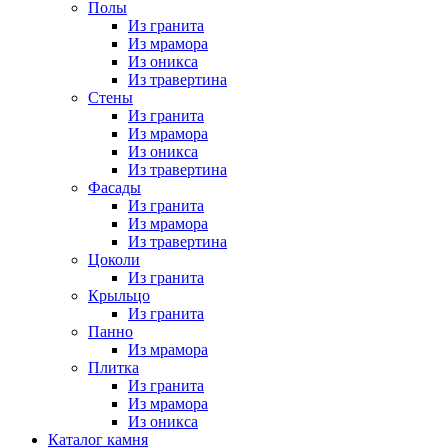
Полы
Из гранита
Из мрамора
Из оникса
Из травертина
Стены
Из гранита
Из мрамора
Из оникса
Из травертина
Фасады
Из гранита
Из мрамора
Из травертина
Цоколи
Из гранита
Крыльцо
Из гранита
Панно
Из мрамора
Плитка
Из гранита
Из мрамора
Из оникса
Каталог камня