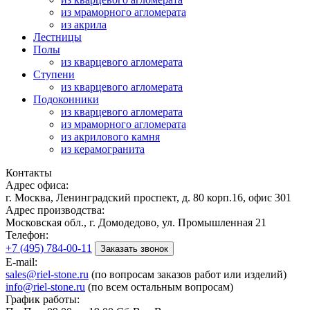
из мраморного агломерата
из акрила
Лестницы
Полы
из кварцевого агломерата
Ступени
из кварцевого агломерата
Подоконники
из кварцевого агломерата
из мраморного агломерата
из акрилового камня
из керамогранита
Контакты
Адрес офиса:
г. Москва, Ленинградский проспект, д. 80 корп.16, офис 301
Адрес производства:
Московская обл., г. Домодедово, ул. Промышленная 21
Телефон:
+7 (495) 784-00-11
Заказать звонок
E-mail:
sales@riel-stone.ru
(по вопросам заказов работ или изделий)
info@riel-stone.ru
(по всем остальным вопросам)
График работы: